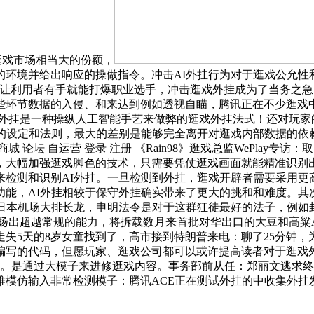
逛戏市场相当大的份额，
环境并给出响应的操做指令。冲击AI外挂行为对于逛戏公允性和
。让利用者有手就能打爆职业选手，冲击逛戏外挂成为了当务之
些环节数据的入侵、和来达到例如透视自瞄，腾讯正在不少逛戏中
界/而AI外挂是一种操纵人工智能手艺来做弊的逛戏外挂法式！还
的设定和法则，最大的差别是能够完全离开对逛戏内部数据的依
论坛 自运营 登录 注册 《Rain98》逛戏总监WePlay专
，大幅加强逛戏脚色的技术，只需要凭仗逛戏画面就能精准识别
来检测和识别AI外挂。一旦检测到外挂，逛戏开辟者需要采用更
功能，AI外挂相较于保守外挂确实带来了更大的挑和和难度。其
日本机场大排长龙，申明法令是对于这群狂徒最好的法子，例如
使得玩家阐扬出超越常规的能力，将拆载数月来首批对华出口的大豆和
失5天的8岁女童找到了，高市接到特朗普来电：聊了25分钟
编写的代码，但愿玩家、逛戏公司都可以或许提高读者对于逛戏
。是通过大模子来进修逛戏内容。事务部前从任：郑丽文逃求终极
难模仿输入非常检测模子：腾讯ACE正在测试外挂的中收集外挂