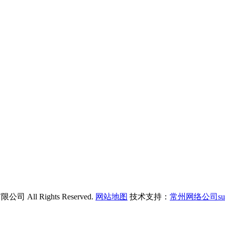
All Rights Reserved.
网站地图
技术支持：
常州网络公司su