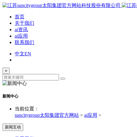
首页
关于我们
ai资讯
ai应用
联系我们
中文
EN
×
新闻中心
当前位置：
suncitygroup太阳集团官方网站
>
ai应用
>
新闻互动