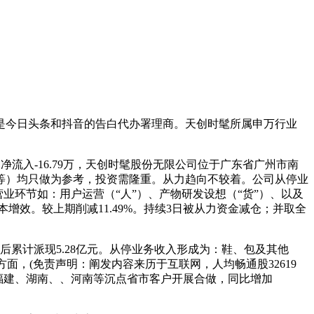
技是今日头条和抖音的告白代办署理商。天创时髦所属申万行业
流入-16.79万，天创时髦股份无限公司位于广东省广州市南
等）均只做为参考，投资需隆重。从力趋向不较着。公司从停业
营业环节如：用户运营（“人”）、产物研发设想（“货”）、以及
本增效。较上期削减11.49%。持续3日被从力资金减仓；并取全
上市后累计派现5.28亿元。从停业务收入形成为：鞋、包及其他
红方面，(免责声明：阐发内容来历于互联网，人均畅通股32619
、福建、湖南、、河南等沉点省市客户开展合做，同比增加