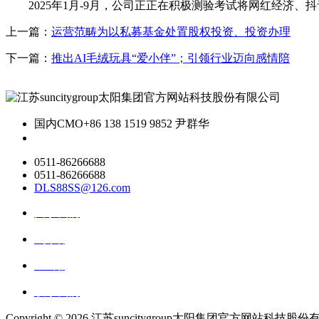
2025年1月-9月，公司正正在积极测验考试将网红经济、
上一篇：
运营范畴为以私募基金处置股权投资、投资办理
下一篇：
推出AI毛绒玩具“爱小伴”；引领行业迈向感情陪
国内CMO
+86 138 1519 9852 尹群华
0511-86266688
0511-86266688
DLS88SS@126.com
关于我们
ai资讯
ai应用
联系我们
Copyright ©
2026 江苏suncitygroup太阳集团官方网站科技股份有限公司 