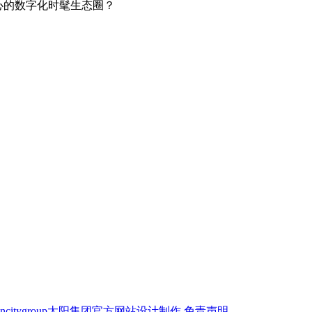
心的数字化时髦生态圈？
ncitygroup太阳集团官方网站设计制作
免责声明