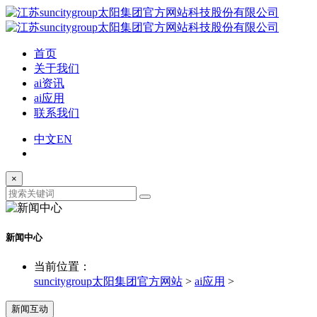
首页
关于我们
ai资讯
ai应用
联系我们
中文
EN
×
新闻中心
当前位置：
suncitygroup太阳集团官方网站
>
ai应用
>
新闻互动