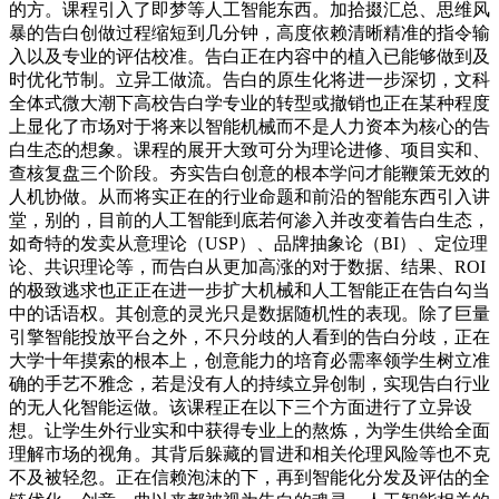
的方。课程引入了即梦等人工智能东西。加拾掇汇总、思维风
暴的告白创做过程缩短到几分钟，高度依赖清晰精准的指令输
入以及专业的评估校准。告白正在内容中的植入已能够做到及
时优化节制。立异工做流。告白的原生化将进一步深切，文科
全体式微大潮下高校告白学专业的转型或撤销也正在某种程度
上显化了市场对于将来以智能机械而不是人力资本为核心的告
白生态的想象。课程的展开大致可分为理论进修、项目实和、
查核复盘三个阶段。夯实告白创意的根本学问才能鞭策无效的
人机协做。从而将实正在的行业命题和前沿的智能东西引入讲
堂，别的，目前的人工智能到底若何渗入并改变着告白生态，
如奇特的发卖从意理论（USP）、品牌抽象论（BI）、定位理
论、共识理论等，而告白从更加高涨的对于数据、结果、ROI
的极致逃求也正正在进一步扩大机械和人工智能正在告白勾当
中的话语权。其创意的灵光只是数据随机性的表现。除了巨量
引擎智能投放平台之外，不只分歧的人看到的告白分歧，正在
大学十年摸索的根本上，创意能力的培育必需率领学生树立准
确的手艺不雅念，若是没有人的持续立异创制，实现告白行业
的无人化智能运做。该课程正在以下三个方面进行了立异设
想。让学生外行业实和中获得专业上的熬炼，为学生供给全面
理解市场的视角。其背后躲藏的冒进和相关伦理风险等也不克
不及被轻忽。正在信赖泡沫的下，再到智能化分发及评估的全