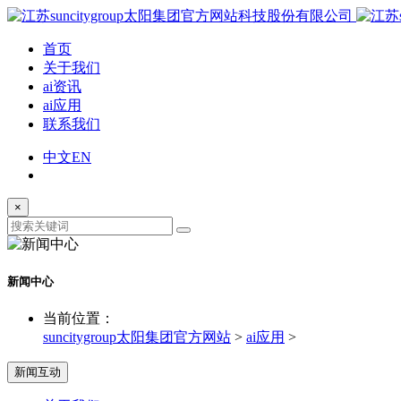
首页
关于我们
ai资讯
ai应用
联系我们
中文
EN
×
新闻中心
当前位置：
suncitygroup太阳集团官方网站
>
ai应用
>
新闻互动