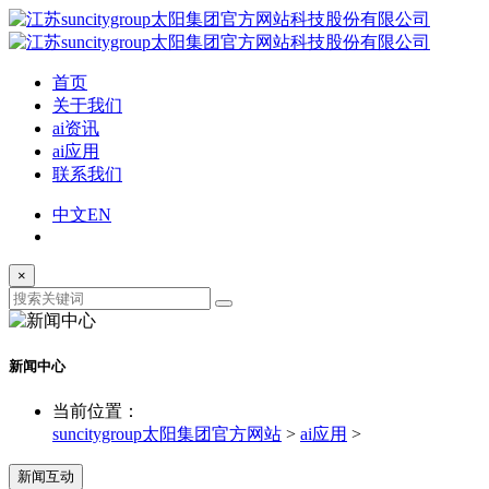
首页
关于我们
ai资讯
ai应用
联系我们
中文
EN
×
新闻中心
当前位置：
suncitygroup太阳集团官方网站
>
ai应用
>
新闻互动